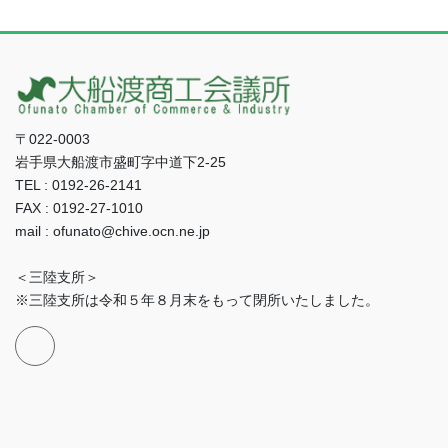
〒022-0003
岩手県大船渡市盛町字中道下2-25
TEL : 0192-26-2141
FAX : 0192-27-1010
mail : ofunato@chive.ocn.ne.jp
＜三陸支所＞
※三陸支所は令和５年８月末をもって閉所いたしました。