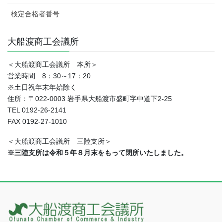
検定合格者番号
大船渡商工会議所
＜大船渡商工会議所 本所＞
営業時間 8：30～17：20
※土日祝年末年始除く
住所：〒022-0003 岩手県大船渡市盛町字中道下2-25
TEL 0192-26-2141
FAX 0192-27-1010
＜大船渡商工会議所 三陸支所＞
※三陸支所は令和５年８月末をもって閉所いたしました。