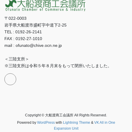
〒022-0003
岩手県大船渡市盛町字中道下2-25
TEL : 0192-26-2141
FAX : 0192-27-1010
mail : ofunato@chive.ocn.ne.jp
＜三陸支所＞
※三陸支所は令和５年８月末をもって閉所いたしました。
Copyright © 大船渡商工会議所 All Rights Reserved.
Powered by
WordPress
with
Lightning Theme
&
VK All in One
Expansion Unit