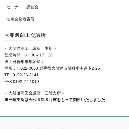
セミナー・講習会
検定合格者番号
大船渡商工会議所
＜大船渡商工会議所 本所＞
営業時間 8：30～17：20
※土日祝年末年始除く
住所：〒022-0003 岩手県大船渡市盛町字中道下2-25
TEL 0192-26-2141
FAX 0192-27-1010
＜大船渡商工会議所 三陸支所＞
※三陸支所は令和５年８月末をもって閉所いたしました。