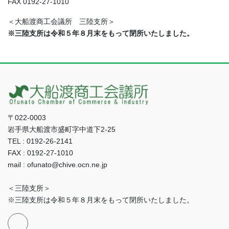
FAX 0192-27-1010
＜大船渡商工会議所 三陸支所＞
※三陸支所は令和５年８月末をもって閉所いたしました。
〒022-0003
岩手県大船渡市盛町字中道下2-25
TEL : 0192-26-2141
FAX : 0192-27-1010
mail : ofunato@chive.ocn.ne.jp
＜三陸支所＞
※三陸支所は令和５年８月末をもって閉所いたしました。