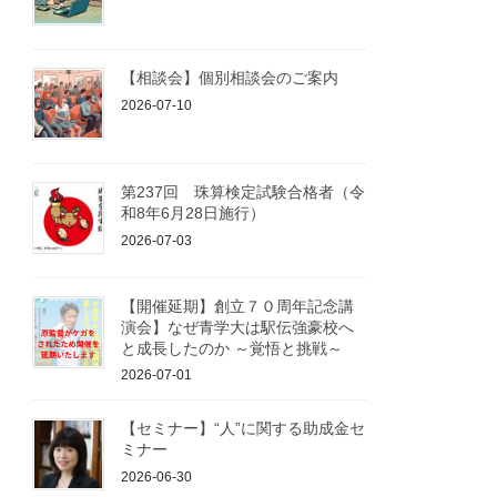
【相談会】個別相談会のご案内
2026-07-10
第237回 珠算検定試験合格者（令
和8年6月28日施行）
2026-07-03
【開催延期】創立７０周年記念講
演会】なぜ青学大は駅伝強豪校へ
と成長したのか ～覚悟と挑戦～
2026-07-01
【セミナー】“人”に関する助成金セ
ミナー
2026-06-30