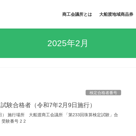
商工会議所とは
大船渡地域商品券
2025年2月
検定合格者番号
定試験合格者（令和7年2月9日施行）
日） 施行場所 大船渡商工会議所 「第233回珠算検定試験」合
 受験番号 2 2