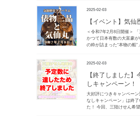
2025-02-03
【イベント】気仙
＜令和7年2月8日開催＞ 
かつて日本有数の大富豪が
の粋が詰まった“本物の船”」
2025-02-03
【終了しました】
しキャンペーン！（
大好評につきキャンペーン
なしキャンペーン」は終了
た！ 今回、三陸けせん希望