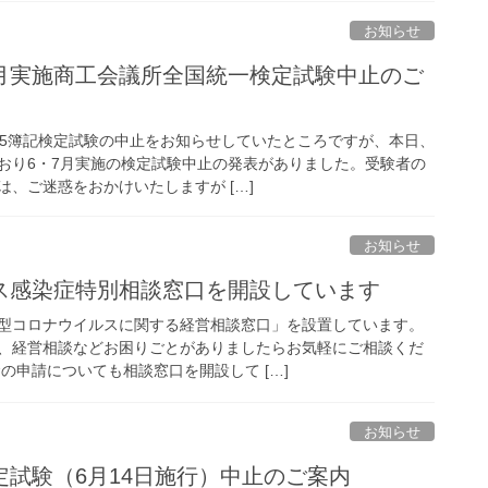
お知らせ
月実施商工会議所全国統一検定試験中止のご
55簿記検定試験の中止をお知らせしていたところですが、本日、
おり6・7月実施の検定試験中止の発表がありました。受験者の
、ご迷惑をおかけいたしますが […]
お知らせ
ス感染症特別相談窓口を開設しています
型コロナウイルスに関する経営相談窓口」を設置しています。
、経営相談などお困りごとがありましたらお気軽にご相談くだ
の申請についても相談窓口を開設して […]
お知らせ
試験（6月14日施行）中止のご案内