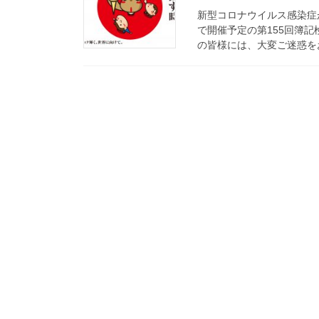
新型コロナウイルス感染症
で開催予定の第155回簿
の皆様には、大変ご迷惑をお