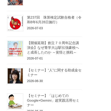
第237回 珠算検定試験合格者（令
和8年6月28日施行）
2026-07-03
【開催延期】創立７０周年記念講
演会】なぜ青学大は駅伝強豪校へ
と成長したのか ～覚悟と挑戦～
2026-07-01
【セミナー】“人”に関する助成金セ
ミナー
2026-06-30
【セミナー】「はじめての
Google×Gemini」超実践活用セミ
ナー