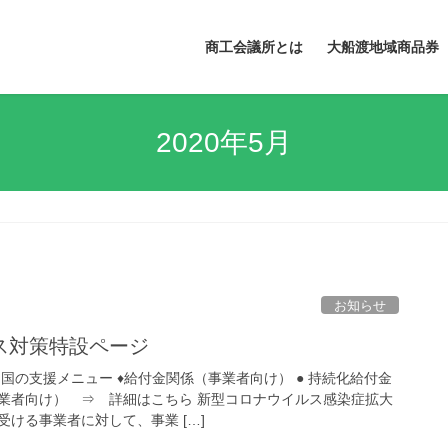
商工会議所とは
大船渡地域商品券
2020年5月
お知らせ
ス対策特設ページ
国の支援メニュー ♦給付金関係（事業者向け） ● 持続化給付金
業者向け） ⇒ 詳細はこちら 新型コロナウイルス感染症拡大
ける事業者に対して、事業 […]