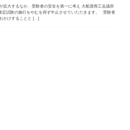
が拡大するなか、受験者の安全を第一に考え 大船渡商工会議所
記検定試験の施行をやむを得ず中止させていただきます。 受験者
かけすることと […]