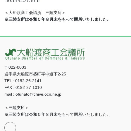
FAX 0192-27-1010
＜大船渡商工会議所 三陸支所＞
※三陸支所は令和５年８月末をもって閉所いたしました。
〒022-0003
岩手県大船渡市盛町字中道下2-25
TEL : 0192-26-2141
FAX : 0192-27-1010
mail : ofunato@chive.ocn.ne.jp
＜三陸支所＞
※三陸支所は令和５年８月末をもって閉所いたしました。