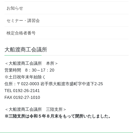
お知らせ
セミナー・講習会
検定合格者番号
大船渡商工会議所
＜大船渡商工会議所 本所＞
営業時間 8：30～17：20
※土日祝年末年始除く
住所：〒022-0003 岩手県大船渡市盛町字中道下2-25
TEL 0192-26-2141
FAX 0192-27-1010
＜大船渡商工会議所 三陸支所＞
※三陸支所は令和５年８月末をもって閉所いたしました。