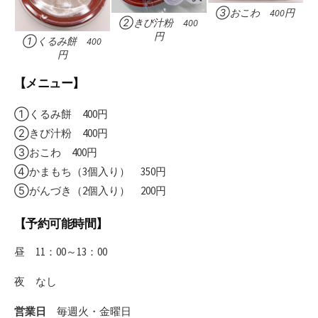
③おこわ 400円
②きび汁粉 400
円
①くるみ餅 400
円
【メニュー】
①くるみ餅 400円
②きび汁粉 400円
③おこわ 400円
④かまもち（3個入り） 350円
➄がんづき（2個入り） 200円
【予約可能時間】
昼 11：00～13：00
夜 なし
営業日
毎週火・金曜日