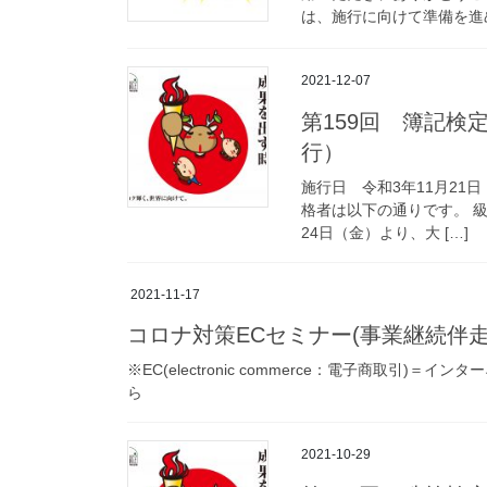
は、施行に向けて準備を進め
2021-12-07
第159回 簿記検定
行）
施行日 令和3年11月21
格者は以下の通りです。 級 合格
24日（金）より、大 […]
2021-11-17
コロナ対策ECセミナー(事業継続伴走
※EC(electronic commerce：電子商取引
ら
2021-10-29