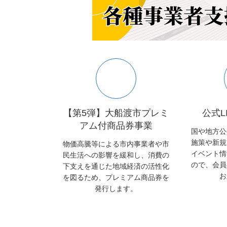
【第5弾】大船渡市プレミ
公式L
アム付商品券事業
国や地方公
施策や新規
物価高騰等による市内事業者や市
イベント情
民生活への影響を緩和し、消費の
ので、会員
下支えを通じた地域経済の活性化
お
を図るため、プレミアム商品券を
発行します。