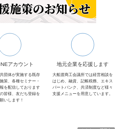
INEアカウント
地元企業を応援します
共団体が実施する既存
大船渡商工会議所では経営相談を
施策、各種セミナー・
はじめ、融資、記帳税務、エキス
報を配信しております
パートバンク、共済制度など様々
の皆様、友だち登録を
支援メニューを用意しています。
願いします！